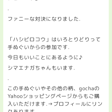
.
ファニーな対決になりました
.
「ハシビロコウ」はいろとりどりって
手ぬぐいからの参加です
.
今日もいいことにあるように♪
シマエナガちゃんもいます
.
.
この手ぬぐいやその他の柄、
gocha
の
Yahoo
ショッピングページからもご購
入いただけます
.→
プロフィールにリン
クあります
.