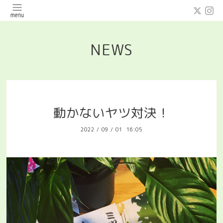
NEWS
動かないヤツ対決！
2022
/
09
/
01 16:05