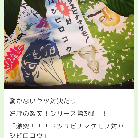
動かないヤツ対決だっ
好評の激突！シリーズ第
3
弾！！
「激突！！！ミツユビナマケモノ対ハ
シビロコウ」