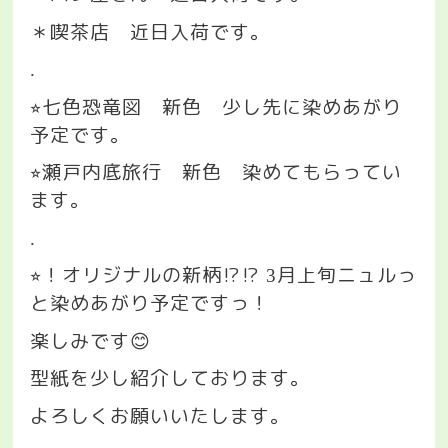
＊喫茶店 近日入荷です。
.
七色恐竜図 新色 少し先に染めあがり
⭐︎
予定です。
瀬戸内底旅行 新色 染めてもらってい
⭐︎
ます。
.
！オリジナルの新柄
⁉️⁉️
月上旬ニュルっ
⭐︎
3
と染めあがり予定ですっ！
楽しみです
😊
型紙を少し紹介しております。
よろしくお願いいたします。