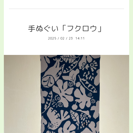
手ぬぐい「フクロウ」
2025
/
02
/
23 14:11