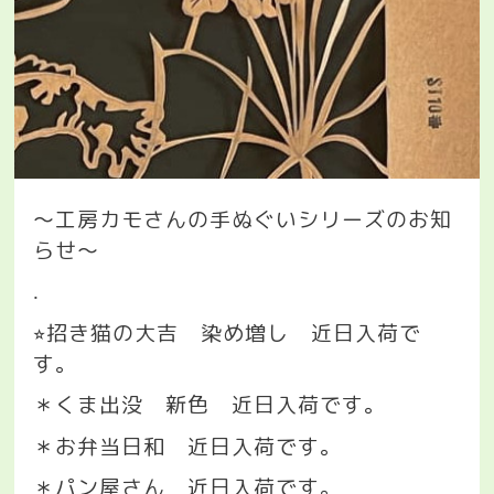
〜工房カモさんの手ぬぐいシリーズのお知
らせ〜
.
招き猫の大吉 染め増し 近日入荷で
⭐︎
す。
＊くま出没 新色 近日入荷です。
＊お弁当日和 近日入荷です。
＊パン屋さん 近日入荷です。