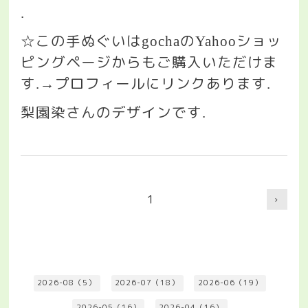
.
この手ぬぐいは
の
ショッ
☆
gocha
Yahoo
ピングページからもご購入いただけま
す
プロフィールにリンクあります
.→
.
梨園染さんのデザインです
.
1
2026-08（5）
2026-07（18）
2026-06（19）
2026-05（16）
2026-04（16）