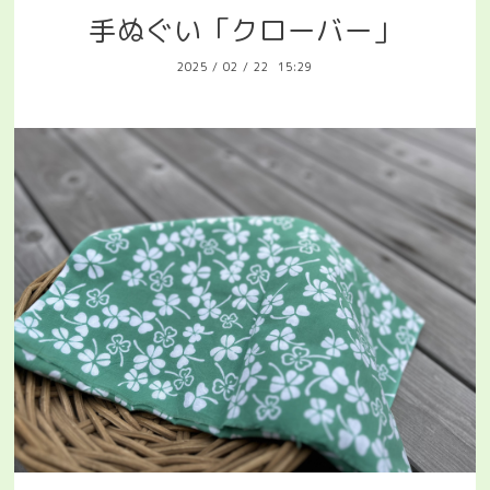
手ぬぐい「クローバー」
2025
/
02
/
22 15:29