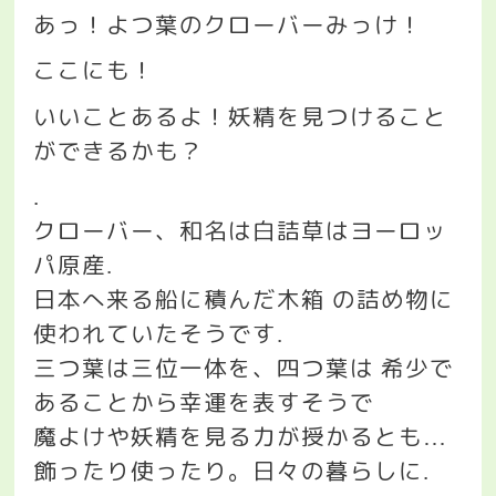
あっ！よつ葉のクローバーみっけ！
ここにも！
いいことあるよ！妖精を見つけること
ができるかも？
.
クローバー、和名は白詰草はヨーロッ
パ原産
.
日本へ来る船に積んだ木箱
の詰め物に
使われていたそうです
.
三つ葉は三位一体を、四つ葉は
希少で
あることから幸運を表すそうで
魔よけや妖精を見る力が授かるとも
…
飾ったり使ったり。日々の暮らしに
.