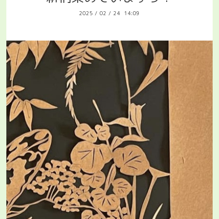
2025
/
02
/
24 14:09