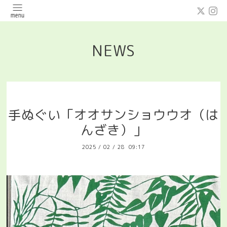
NEWS
手ぬぐい「オオサンショウウオ（は
んざき）」
2025
/
02
/
28 09:17