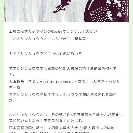
工房カモさんデザインのGochaオリジナル手ぬぐい
「オオサンショウウオ（はんざき）」新発売！
！オオサンショウウオについてのいろいろ
オオサンショウウオは日本の特別天然記念物（準絶滅危惧）で
す。
大山椒魚・学名：Andrias japonicus・異名：はんざき・ハンザ
キ・他
オオサンショウウオ科オオサンショウウオ属に分類される両生
類。
オオサンショウウオは、その姿が約3千万年前からほとんど変化し
ていないことから「生きた化石」と呼ばれ、
日本固有の両生類で、世界最大級の大きさ(最大級のものは約