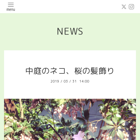
NEWS
中庭のネコ、桜の髪飾り
2019
/
03
/
31 14:00