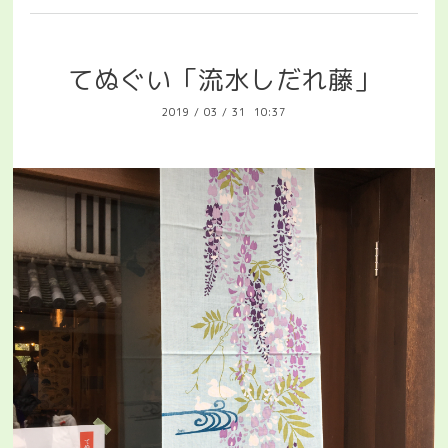
てぬぐい「流水しだれ藤」
2019
/
03
/
31 10:37