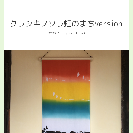
クラシキノソラ虹のまちversion
2022
/
06
/
24 15:50