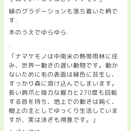
緑のグラデーションも落ち着いた柄で
す
.
木のうえでゆらゆら
.
.
「ナマケモノは中南米の熱帯雨林に住
み、世界一動きの遅い動物です。動か
ないために毛の表面は緑色に苔生し、
すっかり森に溶け込んでしまいます。
長い鉤爪と強力な握力と
270
度も回転
する首を持ち、地上での動きは鈍く、
樹上の主としてゆっくり生活していま
すが、実は泳ぎも得意です。」