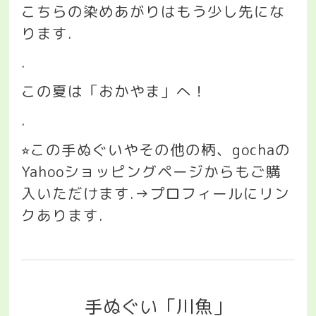
こちらの染めあがりはもう少し先にな
ります
.
.
この夏は「おかやま」へ！
.
この手ぬぐいやその他の柄、
gocha
の
⭐︎
Yahoo
ショッピングページからもご購
入いただけます
.→
プロフィールにリン
クあります
.
手ぬぐい「川魚」