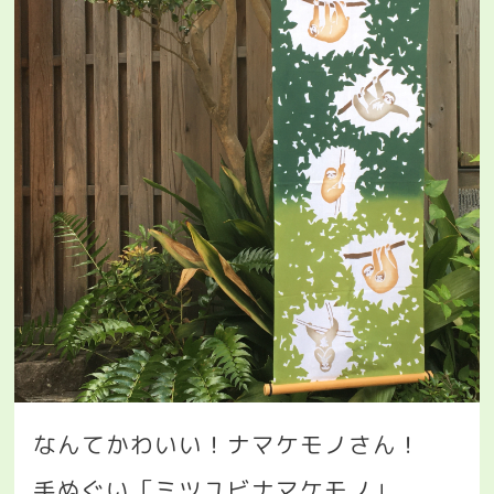
なんてかわいい！ナマケモノさん！
手ぬぐい「ミツユビナマケモノ」