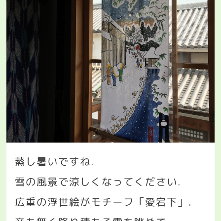
蒸し暑いですね
.
雪の風景で涼しくなってください
.
広重の浮世絵がモチーフ「愛宕下」
.