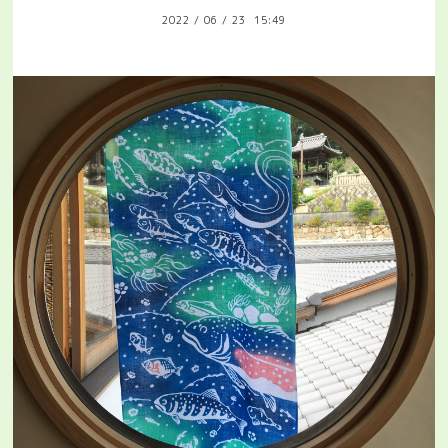
2022
/
06
/
23 15:49