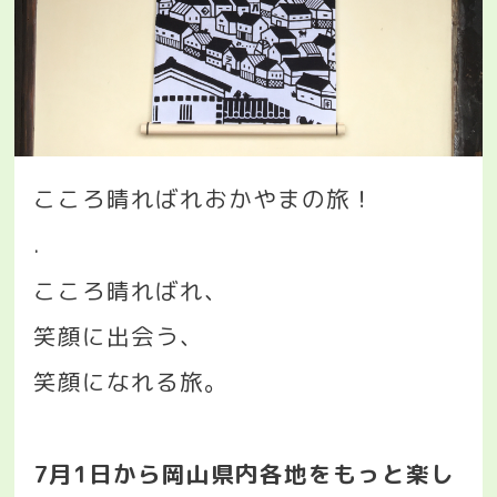
こころ晴ればれおかやまの旅！
.
こころ晴ればれ、
笑顔に出会う、
笑顔になれる旅。
7
月
1
日から岡山県内各地をもっと楽し