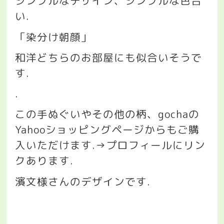
シンプルなデザイン、シンプルな色合
い
.
「染分け朝顔」
和洋どちらのお部屋にも似合いそうで
す
.
.
この手ぬぐいやその他の柄、
gocha
の
Yahoo
ショッピングページからもご購
入いただけます
.→
プロフィールにリン
クあります
.
濱文様さんのデザインです.