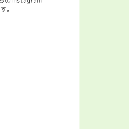
らの
Instagram
ます。