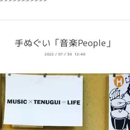
手ぬぐい「音楽People」
2022
/
07
/
30 12:40