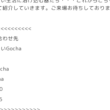
合い生活に溶け込む器たち・・・これからこち
て紹介していきます。ご来場お待ちしており
<<<<<<<<<<
合わせ先
ぐい
Gocha
ocha
ha
0
5
>>>>>>>>>>>