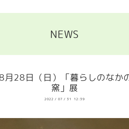
NEWS
り8月28日（日）「暮らしのなか
窯」展
2022
/
07
/
31 12:39