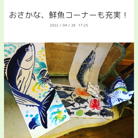
おさかな、鮮魚コーナーも充実！
2022
/
04
/
26 17:25