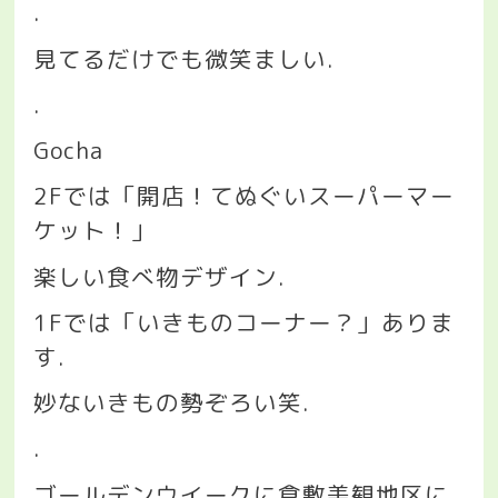
.
見てるだけでも微笑ましい
.
.
Gocha
2F
では「開店！てぬぐいスーパーマー
ケット！」
楽しい食べ物デザイン
.
1F
では「いきものコーナー？」ありま
す
.
妙ないきもの勢ぞろい笑
.
.
ゴールデンウイークに倉敷美観地区に