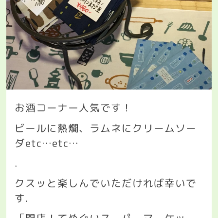
お酒コーナー人気です！
ビールに熱燗、ラムネにクリームソー
ダ
etc…etc…
.
クスッと楽しんでいただければ幸いで
す
.