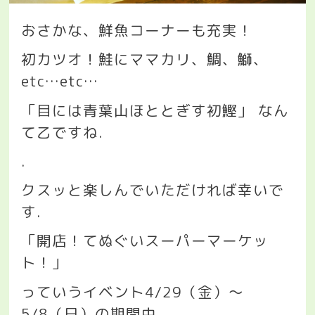
おさかな、鮮魚コーナーも充実！
初カツオ！鮭にママカリ、鯛、鰤、
etc…etc…
「目には青葉山ほととぎす初鰹」
なん
て乙ですね
.
.
クスッと楽しんでいただければ幸いで
す
.
「開店！てぬぐいスーパーマーケッ
ト！」
っていうイベント
4/29
（金）〜
5/8
（日）の期間中
.