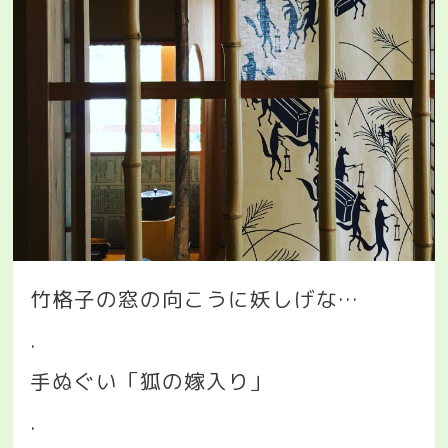
竹格子の窓の向こうに妖しげな
…
.
手ぬぐい「狐の嫁入り」
.