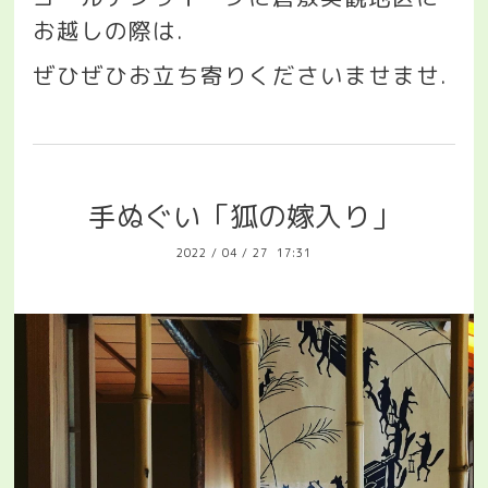
お越しの際は
.
ぜひぜひお立ち寄りくださいませませ
.
手ぬぐい「狐の嫁入り」
2022
/
04
/
27 17:31