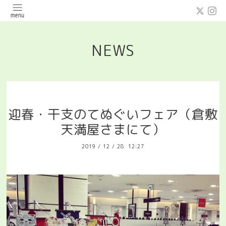
NEWS
迎春・干支のてぬぐいフェア（倉敷
天満屋さまにて）
2019
/
12
/
28 12:27