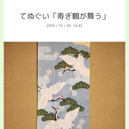
てぬぐい「寿ぎ鶴が舞う」
2019
/
12
/
20 14:42