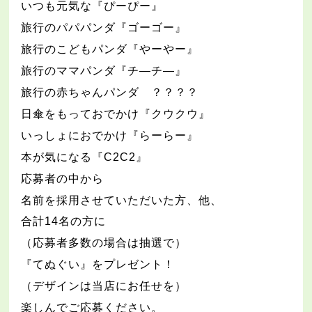
いつも元気な『ぴーぴー』
旅行のパパパンダ『ゴーゴー』
旅行のこどもパンダ『やーやー』
旅行のママパンダ『チ―チ―』
旅行の赤ちゃんパンダ ？？？？
日傘をもっておでかけ『クウクウ』
いっしょにおでかけ『らーらー』
本が気になる『
C2C2
』
応募者の中から
名前を採用させていただいた方、他、
合計
14
名の方に
（応募者多数の場合は抽選で）
『てぬぐい』をプレゼント！
（デザインは当店にお任せを）
楽しんでご応募ください。