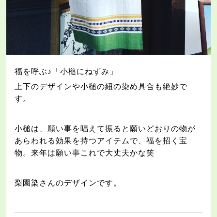
福を呼ぶ♪「小槌にねずみ」
上下のデザインや小槌の紐の染め具合も絶妙で
す。
小槌は、願い事を唱えて振ると願いどおりの物が
あらわれる効果を持つアイテムで、福を招く宝
物。来年は願い事これで大丈夫かな笑
梨園染さんのデザインです。