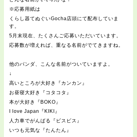
※
応募用紙は
くらし器てぬぐい
Gocha
店頭にて配布していま
す。
5
月末現在、たくさんご応募いただいています。
応募数が増えれば、重なる名前がでてきますね。
他のパンダ、こんな名前がついていますよ。
↓
高いところが大好き『カンカン』
お昼寝大好き『コタコタ』
本が大好き『
BOKO
』
I love Japan
『
KIKI
』
人力車でがんばる『ビスビス』
いつも元気な『たんたん』