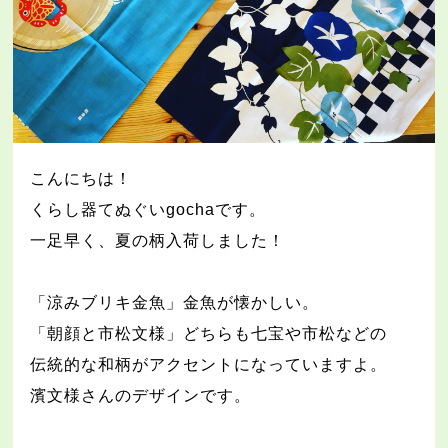
こんにちは！
くらし器てぬぐい
gocha
です。
一足早く、夏の柄入荷しました！
「涼みブリキ金魚」金魚が懐かしい。
「朝顔と市松文様」どちらも七宝や市松などの
伝統的な和柄がアクセントになっていますよ。
濱文様さんのデザインです。