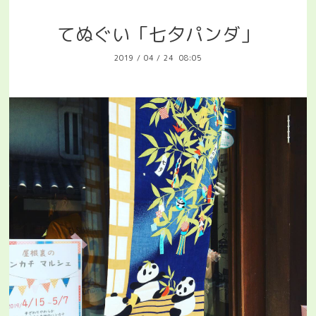
てぬぐい「七夕パンダ」
2019
/
04
/
24 08:05