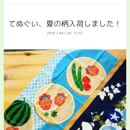
てぬぐい、夏の柄入荷しました！
2019
/
04
/
20 11:57