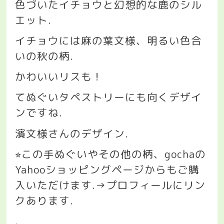
色づいたイチョウと幻想的な鹿のシル
エット
.
イチョウには麻の葉文様、明るい色合
いの秋の柄
.
かわいいリスも！
てぬぐいタペストリーにも向くデザイ
ンですね
.
濱文様さんのデザイン
.
この手ぬぐいやその他の柄、
gocha
の
⭐︎
Yahoo
ショッピングページからもご購
入いただけます
.→
プロフィールにリン
クあります
.
.