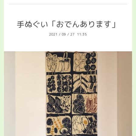
手ぬぐい「おでんあります」
2021
/
09
/
27 11:35