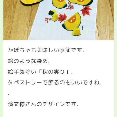
かぼちゃも美味しい季節です
.
絵のような染め
.
絵手ぬぐい「秋の実り」
.
タペストリーで飾るのもいいですね
.
.
濱文様さんのデザインです
.