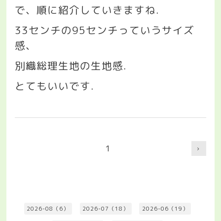
で、順に紹介していきますね
.
33
センチの
95
センチっていうサイズ
感、
別織総理生地の生地感
.
とてもいいです
.
1
2026-08（6）
2026-07（18）
2026-06（19）