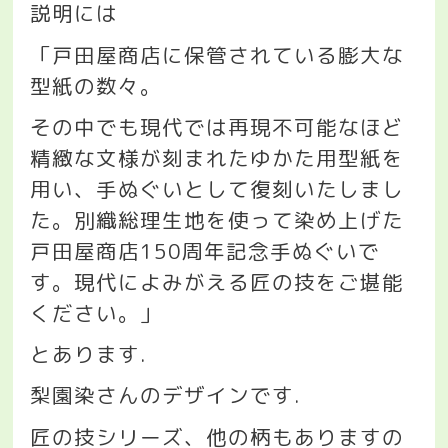
説明には
「戸田屋商店に保管されている膨大な
型紙の数々。
その中でも現代では再現不可能なほど
精緻な文様が刻まれたゆかた用型紙を
用い、手ぬぐいとして復刻いたしまし
た。別織総理生地を使って染め上げた
戸田屋商店
150
周年記念手ぬぐいで
す。現代によみがえる匠の技をご堪能
ください。」
とあります
.
梨園染さんのデザインです
.
匠の技シリーズ、他の柄もありますの