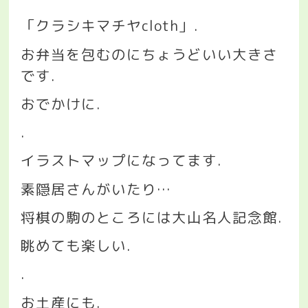
「クラシキマチヤ
cloth
」
.
お弁当を包むのにちょうどいい大きさ
です
.
おでかけに
.
.
イラストマップになってます
.
素隠居さんがいたり
…
将棋の駒のところには大山名人記念館
.
眺めても楽しい
.
.
お土産にも
.