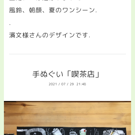
風鈴、朝顔、夏のワンシーン
.
.
濱文様さんのデザインです
.
手ぬぐい「喫茶店」
2021
/
07
/
29 21:48