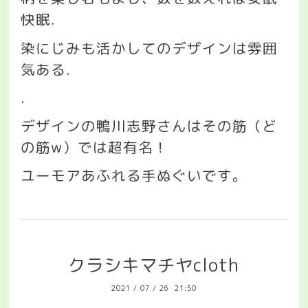
快眠
.
染にじみも活かしてのデザインは雰囲
気ある
.
.
デザインの鴨川志野さんはその筋（ど
の筋
w
）では超有名！
ユーモアあふれる手ぬぐいです。
クラシキマチヤcloth
2021
/
07
/
26 21:50