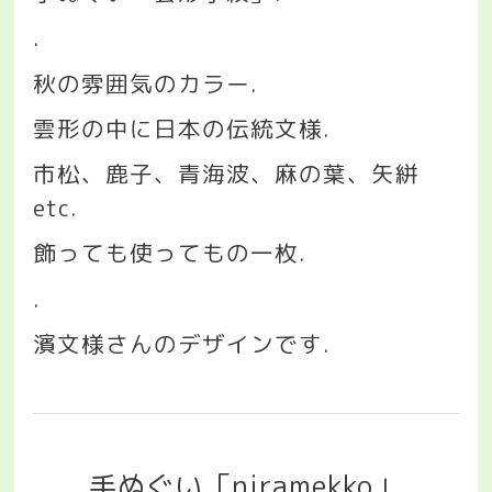
.
秋の雰囲気のカラー
.
雲形の中に日本の伝統文様
.
市松、鹿子、青海波、麻の葉、矢絣
etc.
飾っても使ってもの一枚
.
.
濱文様さんのデザインです
.
手ぬぐい「niramekko」