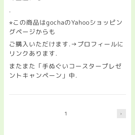
.
この商品は
gocha
の
Yahoo
ショッピン
⭐︎
グページからも
ご購入いただけます
.→
プロフィールに
リンクあります
.
またまた「手ぬぐいコースタープレゼ
ントキャンペーン」中
.
1