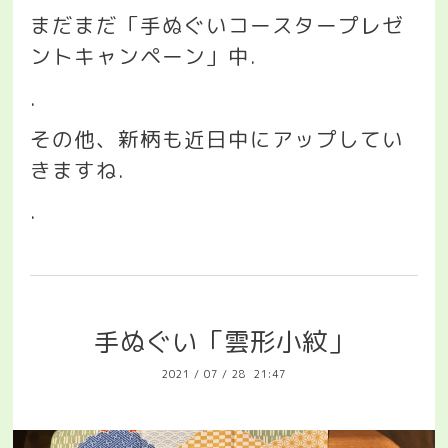
まだまだ「手ぬぐいコースタープレゼ
ントキャンペーン」中
.
.
その他、新柄も近日中にアップしてい
きますね
.
.
手ぬぐい「雲形小紋」
2021
/
07
/
28 21:47