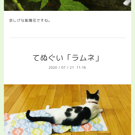
涼しげな紫陽花ですね。
てぬぐい「ラムネ」
2020
/
07
/
21 11:16