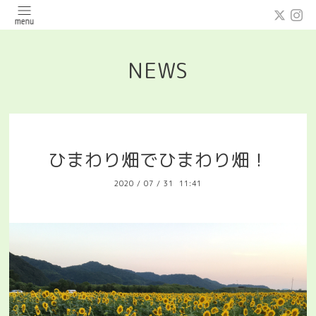
NEWS
ひまわり畑でひまわり畑！
2020
/
07
/
31 11:41