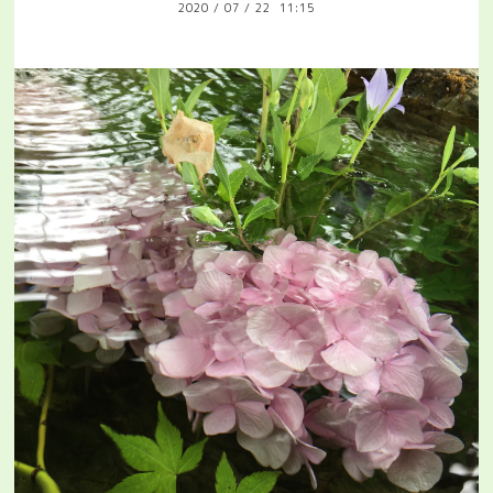
2020
/
07
/
22 11:15