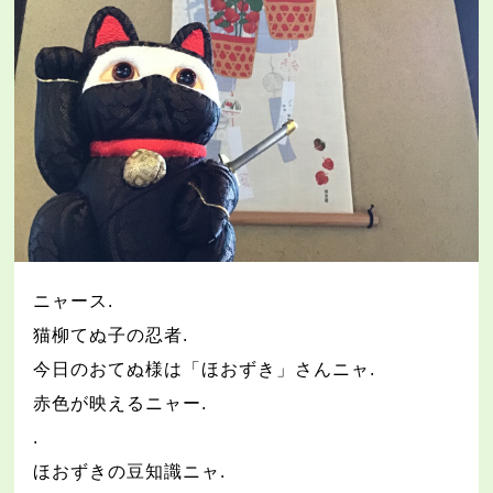
ニャース
.
猫柳てぬ子の忍者
.
今日のおてぬ様は「ほおずき」さんニャ
.
赤色が映えるニャー
.
.
ほおずきの豆知識ニャ
.