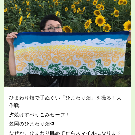
ひまわり畑で手ぬぐい「ひまわり畑」を撮る！大
作戦
.
夕焼けすべりこみセーフ！
笠岡のひまわり畑
🌻
.
なぜか、ひまわり眺めてたらスマイルになります