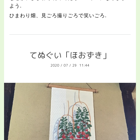
よう
.
ひまわり畑、見ごろ撮りごろで笑いごろ
.
てぬぐい「ほおずき」
2020
/
07
/
29 11:44