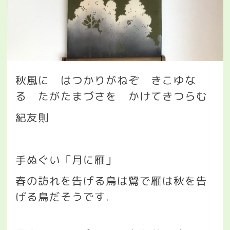
秋風に はつかりがねぞ きこゆな
る たがたまづさを かけてきつらむ
紀友則
手ぬぐい「月に雁」
春の訪れを告げる鳥は鶯で雁は秋を告
げる鳥だそうです
.