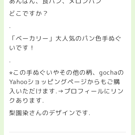
あんぱん、食パン、メロンパン
どこですか？
.
「ベーカリー」大人気のパン色手ぬぐ
いです！
.
この手ぬぐいやその他の柄、
gocha
の
⭐︎
Yahoo
ショッピングページからもご購
入いただけます
.→
プロフィールにリン
クあります
.
梨園染さんのデザインです
.