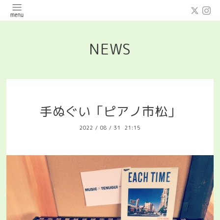
NEWS
手ぬぐい「ピアノ市松」
2022
/
08
/
31 21:15