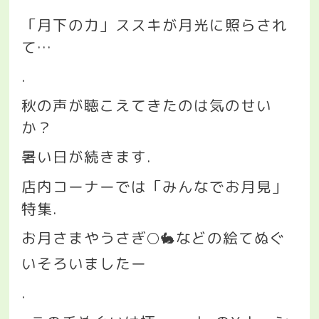
「月下の力」ススキが月光に照らされ
て
…
.
秋の声が聴こえてきたのは気のせい
か？
暑い日が続きます
.
店内コーナーでは「みんなでお月見」
特集
.
お月さまやうさぎ
🌕🐇
などの絵てぬぐ
いそろいましたー
.