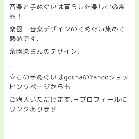
音楽と手ぬぐいは暮らしを楽しむ必需
品！
楽器・音楽デザインのてぬぐい集めて
熱めです
.
梨園染さんのデザイン
.
.
☆
この手ぬぐいは
gocha
の
Yahoo
ショッ
ピングページからも
ご購入いただけます
.→
プロフィールに
リンクあります
.