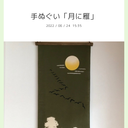
手ぬぐい「月に雁」
2022
/
08
/
24 15:35