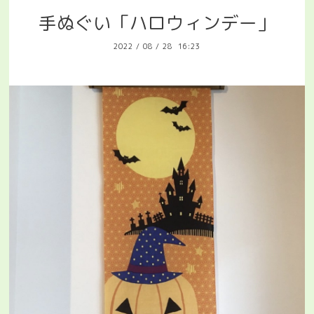
手ぬぐい「ハロウィンデー」
2022
/
08
/
28 16:23