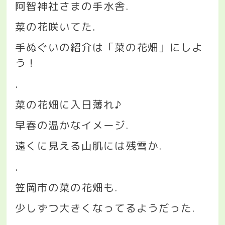
阿智神社さまの手水舎
.
菜の花咲いてた
.
手ぬぐいの紹介は「菜の花畑」にしよ
う！
.
菜の花畑に入日薄れ♪
早春の温かなイメージ
.
遠くに見える山肌には残雪か
.
.
笠岡市の菜の花畑も
.
少しずつ大きくなってるようだった
.