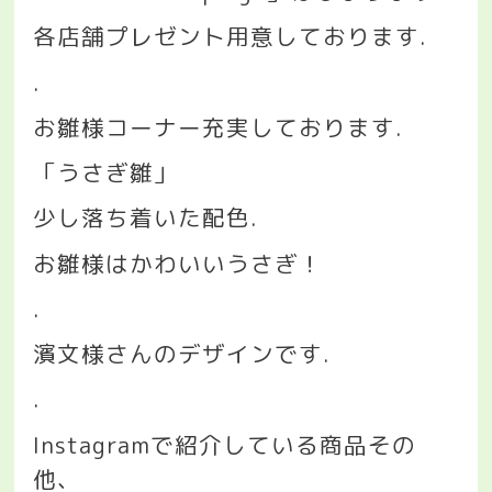
各店舗プレゼント用意しております
.
.
お雛様コーナー充実しております
.
「うさぎ雛」
少し落ち着いた配色
.
お雛様はかわいいうさぎ！
.
濱文様さんのデザインです
.
.
Instagram
で紹介している商品その
他、