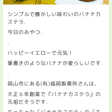
シンプルで懐かしい味わいのバナナカ
ステラ
.
今日のおやつ
.
.
ハッピーイエローで元気！
筆書きのようなバナナが愛らしいです
.
.
岡山市にある
(
有
)
福岡製菓所さんは、
大正６年創業で『バナナカステラ』の
元祖だそうです
.