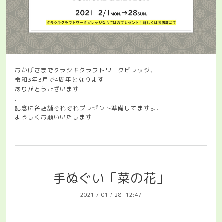
おかげさまでクラシキクラフトワークビレッジ、
令和3年3月で4周年となります.
ありがとうございます.
.
記念に各店舗それぞれプレゼント準備してますよ.
よろしくお願いいたします.
手ぬぐい「菜の花」
2021
/
01
/
28 12:47