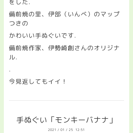
をした
.
備前焼の里、伊部（いんべ）のマップ
つきの
かわいい手ぬぐいです
.
備前焼作家、伊勢崎創さんのオリジナ
ル
.
.
今見返してもイイ！
手ぬぐい「モンキーバナナ」
2021
/
01
/
25 12:51