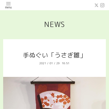
NEWS
手ぬぐい「うさぎ雛」
2021
/
01
/
29 16:51