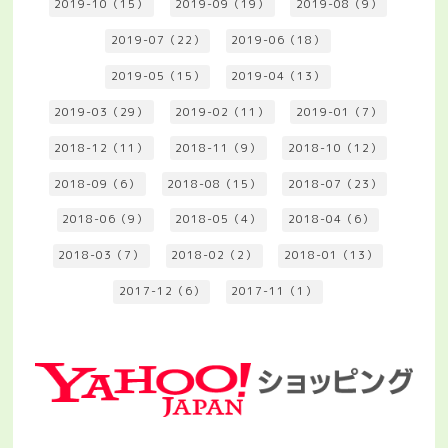
2019-10（15）
2019-09（19）
2019-08（9）
2019-07（22）
2019-06（18）
2019-05（15）
2019-04（13）
2019-03（29）
2019-02（11）
2019-01（7）
2018-12（11）
2018-11（9）
2018-10（12）
2018-09（6）
2018-08（15）
2018-07（23）
2018-06（9）
2018-05（4）
2018-04（6）
2018-03（7）
2018-02（2）
2018-01（13）
2017-12（6）
2017-11（1）