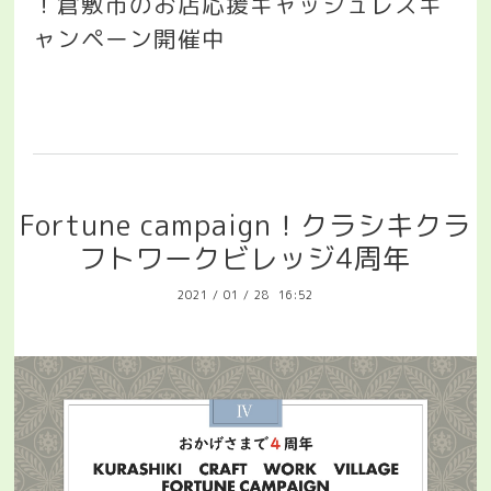
！倉敷市のお店応援キャッシュレスキ
ャンペーン開催中
Fortune campaign！クラシキクラ
フトワークビレッジ4周年
2021
/
01
/
28 16:52