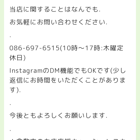
当店に関することはなんでも
.
お気軽にお問い合わせください
.
.
086-697-6515(10
時〜
17
時
:
木曜定
休日
)
Instagram
の
DM
機能でも
OK
です
(
少し
返信にお時間をいただくことがありま
す
).
.
今後ともよろしくお願いします
.
.