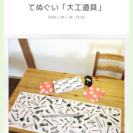
てぬぐい「大工道具」
2020
/
05
/
26 13:52