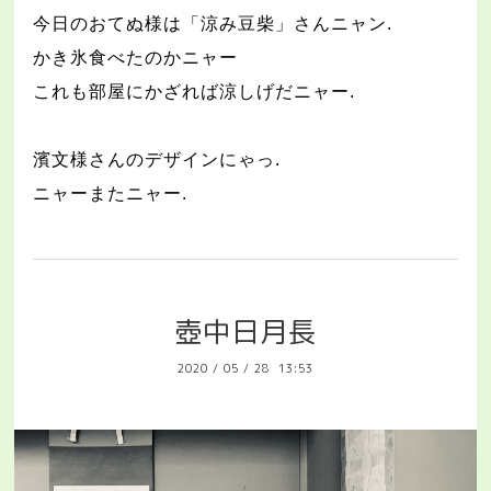
今日のおてぬ様は「涼み豆柴」さんニャン
.
かき氷食べたのかニャー
これも部屋にかざれば涼しげだニャー
.
濱文様さんのデザインにゃっ
.
ニャーまたニャー
.
壺中日月長
2020
/
05
/
28 13:53