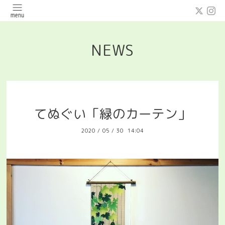
NEWS
てぬぐい「緑のカーテン」
2020
/
05
/
30 14:04