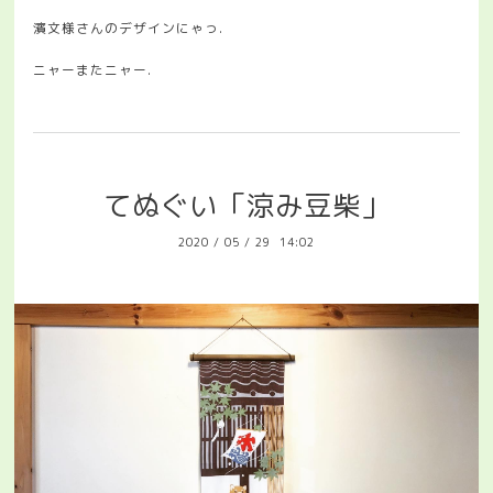
濱文様さんのデザインにゃっ.
ニャーまたニャー.
てぬぐい「涼み豆柴」
2020
/
05
/
29 14:02