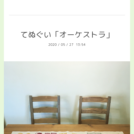
てぬぐい「オーケストラ」
2020
/
05
/
27 13:54