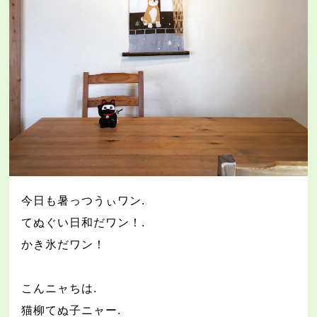
今日も暑っつうぃワン
.
てぬぐい日和だワン！
.
かき氷だワン！
こんニャちは
.
猫柳てぬ子ニャー
.