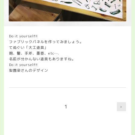
Do it yourself!!
ファブリックパネルを作ってみましょう。
てぬぐい「大工道具」
鉋、鑿、手斧、墨壺、etc….
名前が分かんない道具もありますね。
Do it yourself!!
梨園染さんのデザイン
1