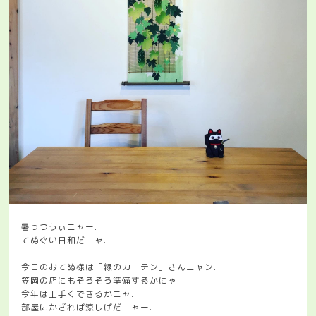
暑っつうぃニャー.
てぬぐい日和だニャ.
今日のおてぬ様は「緑のカーテン」さんニャン.
笠岡の店にもそろそろ準備するかにゃ.
今年は上手くできるかニャ.
部屋にかざれば涼しげだニャー.