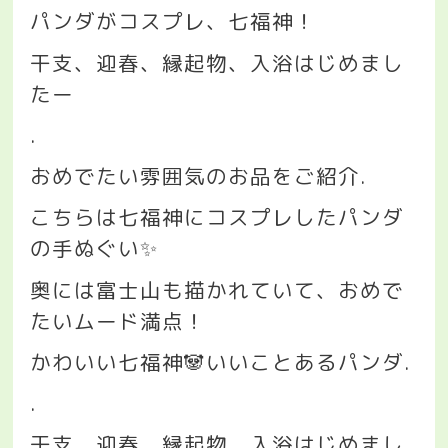
パンダがコスプレ、七福神！
干支、迎春、縁起物、入浴はじめまし
たー
.
おめでたい雰囲気のお品をご紹介
.
こちらは七福神にコスプレしたパンダ
の手ぬぐい
✨
奥には富士山も描かれていて、おめで
たいムード満点！
かわいい七福神
🐼
いいことあるパンダ
.
.
干支、迎春、縁起物、入浴はじめまし