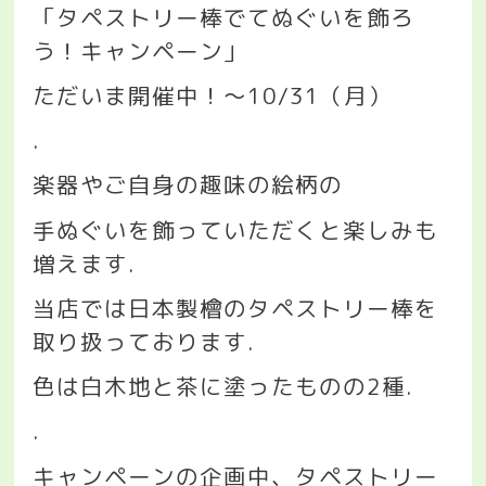
「タペストリー棒でてぬぐいを飾ろ
う！キャンペーン」
ただいま開催中！〜
10/31
（月）
.
楽器やご自身の趣味の絵柄の
手ぬぐいを飾っていただくと楽しみも
増えます
.
当店では日本製檜のタペストリー棒を
取り扱っております
.
色は白木地と茶に塗ったものの
2
種
.
.
キャンペーンの企画中、タペストリー