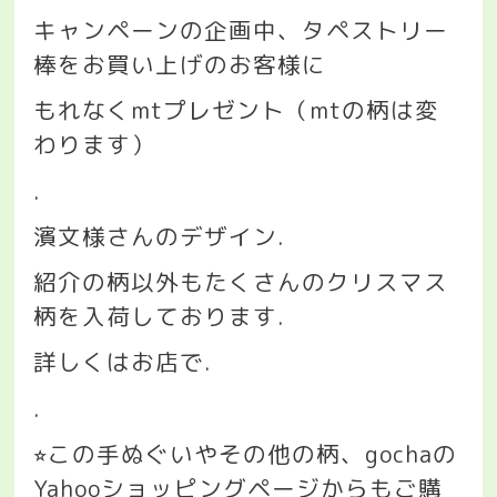
キャンペーンの企画中、タペストリー
棒をお買い上げのお客様に
もれなく
mt
プレゼント（
mt
の柄は変
わります）
.
濱文様さんのデザイン
.
紹介の柄以外もたくさんのクリスマス
柄を入荷しております
.
詳しくはお店で
.
.
この手ぬぐいやその他の柄、
gocha
の
⭐︎
Yahoo
ショッピングページからもご購