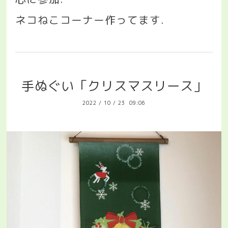
ネコねこコーナー作ってます
.
手ぬぐい「クリスマスリース」
2022
/
10
/
23 09:06