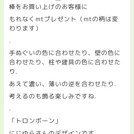
棒をお買い上げのお客様に
もれなく
mt
プレゼント（
mt
の柄は変
わります）
.
手ぬぐいの色に合わせたり、壁の色に
合わせたり、柱や建具の色に合わせた
り
.
あえて濃い、薄いの逆を合わせたり
.
考えるのも飾る楽しみですね
.
.
「トロンボーン」
にじゆらさんのデザインです
.