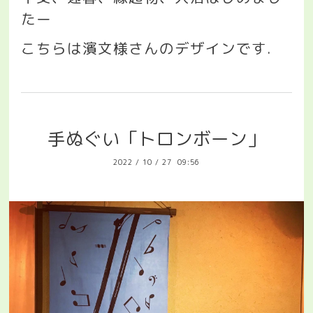
たー
こちらは濱文様さんのデザインです
.
手ぬぐい「トロンボーン」
2022
/
10
/
27 09:56