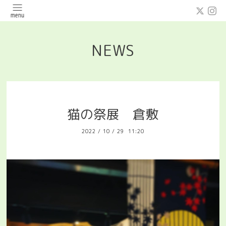
NEWS
猫の祭展 倉敷
2022
/
10
/
29 11:20