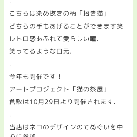
.
こちらは染め抜きの柄「招き猫」
どちらの手もあげることができます笑
レトロ感あふれて愛らしい瞳
.
笑ってるような口元
.
.
今年も開催です！
アートプロジェクト「猫の祭展」
倉敷は
10
月
29
日より開催されます
.
.
当店はネコのデザインのてぬぐいを中
心に参加
.