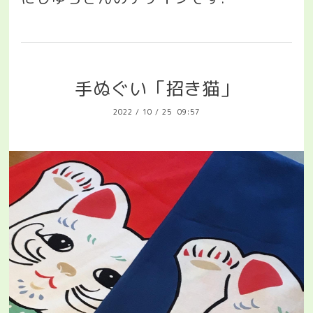
手ぬぐい「招き猫」
2022
/
10
/
25 09:57