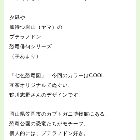
夕凪や
風待つ岩山（ヤマ）の
プテラノドン
恐竜俳句シリーズ
（字あまり）
「七色恐竜図」！今回のカラーは
COOL
互茶オリジナルてぬぐい、
鴨川志野さんのデザインです。
岡山県笠岡市のカブトガニ博物館にある、
恐竜公園の恐竜たちがモチーフ。
個人的には、プテラノドン好き。