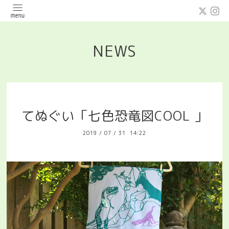
NEWS
てぬぐい「七色恐竜図COOL 」
2019
/
07
/
31 14:22