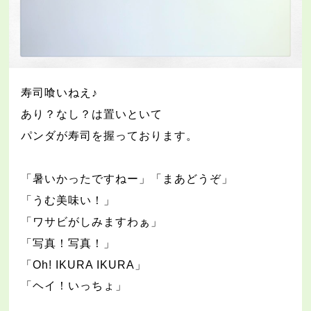
寿司喰いねえ♪
あり？なし？は置いといて
パンダが寿司を握っております。
「暑いかったですねー」「まあどうぞ」
「うむ美味い！」
「ワサビがしみますわぁ」
「写真！写真！」
「
Oh! IKURA IKURA
」
「ヘイ！いっちょ」