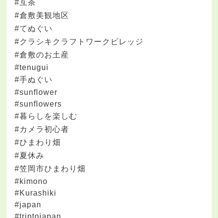
#互茶
#倉敷美観地区
#てぬぐい
#クラシキクラフトワークビレッジ
#倉敷のお土産
#tenugui
#手ぬぐい
#sunflower
#sunflowers
#暮らしを楽しむ
#カメラ初心者
#ひまわり畑
#夏休み
#笠岡市ひまわり畑
#kimono
#Kurashiki
#japan
#triptojapan