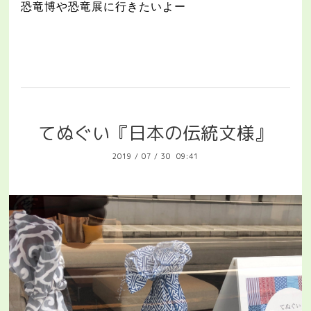
恐竜博や恐竜展に行きたいよー
てぬぐい『日本の伝統文様』
2019
/
07
/
30 09:41