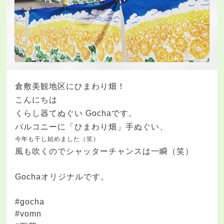
倉敷美観地区にひまわり畑！
こんにちは
くらし器てぬぐい Gochaです。
バルコニーに「ひまわり畑」手ぬぐい、
今年も干し始めました（笑）
風も吹くのでシャッターチャンスは一瞬（笑）
Gochaオリジナルです。
#gocha
#vomn