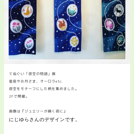
てぬぐい「夜空の物語」展
星座やお月さま、オーロラ
etc.
夜空をモチーフにした柄を集めました。
2F
で開催。
画像は『ジュエリーが瞬く夜に』
にじゆらさんのデザインです。