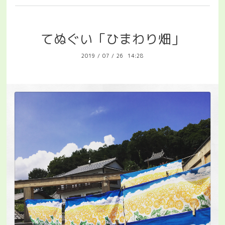
てぬぐい「ひまわり畑」
2019
/
07
/
26 14:28