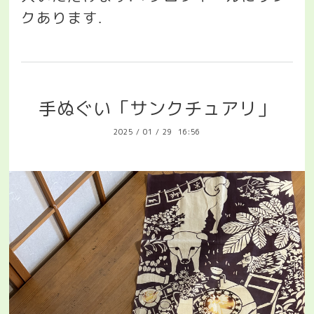
クあります
.
手ぬぐい「サンクチュアリ」
2025
/
01
/
29 16:56