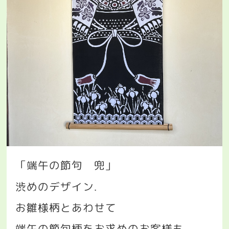
「端午の節句 兜」
渋めのデザイン
.
お雛様柄とあわせて
端午の節句柄をお求めのお客様も