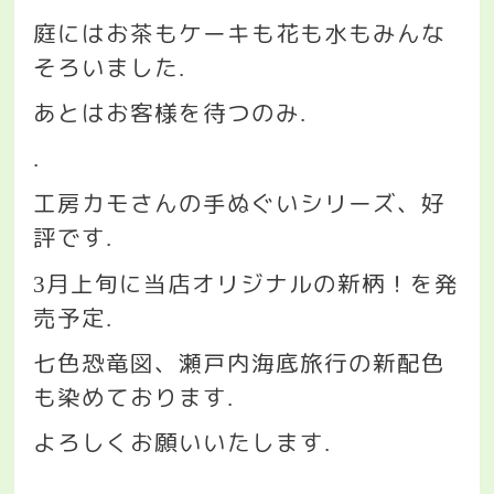
庭にはお茶もケーキも花も水もみんな
そろいました
.
あとはお客様を待つのみ
.
.
工房カモさんの手ぬぐいシリーズ、好
評です
.
月上旬に当店オリジナルの新柄！を発
3
売予定
.
七色恐竜図、瀬戸内海底旅行の新配色
も染めております
.
よろしくお願いいたします
.