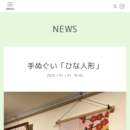
NEWS
手ぬぐい「ひな人形」
2025
/
01
/
31 16:43