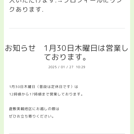
入いただけます
プロフィールにリン
.→
クあります
.
お知らせ 1月30日木曜日は営業し
ております。
2025
/
01
/
27 10:29
1月30日木曜日（普段は定休日です）は
12時頃から17時頃まで営業しております。
倉敷美観地区にお越しの際は
ぜひお立ち寄りください。