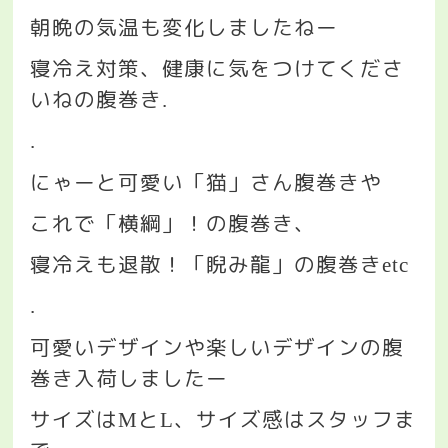
朝晩の気温も変化しましたねー
寝冷え対策、健康に気をつけてくださ
いねの腹巻き
.
.
にゃーと可愛い「猫」さん腹巻きや
これで「横綱」！の腹巻き、
寝冷えも退散！「睨み龍」の腹巻き
etc
.
可愛いデザインや楽しいデザインの腹
巻き入荷しましたー
サイズは
と
、サイズ感はスタッフま
M
L