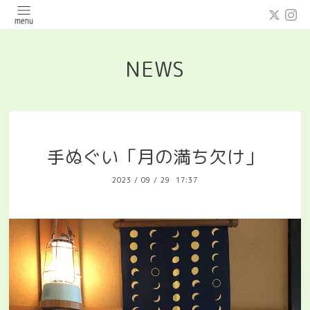
NEWS
手ぬぐい「月の満ち欠け」
2023
/
09
/
29 17:37