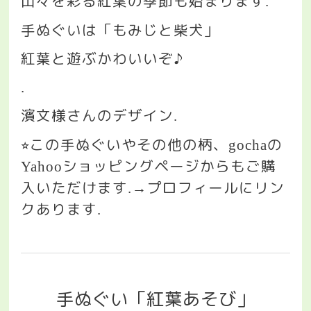
山々を彩る紅葉の季節も始まります
.
手ぬぐいは「もみじと柴犬」
紅葉と遊ぶかわいいぞ♪
.
濱文様さんのデザイン
.
この手ぬぐいやその他の柄、
の
⭐︎
gocha
ショッピングページからもご購
Yahoo
入いただけます
プロフィールにリン
.→
クあります
.
手ぬぐい「紅葉あそび」