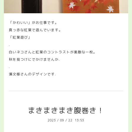
「かわいい」がお仕事です。
真っ赤な紅葉で遊んでいます。
「紅葉遊び」
.
白いネコさんと紅葉のコントラストが素敵な一枚。
秋を見つけにでかけませんか.
.
濱文様さんのデザインです.
まきまきまき腹巻き！
2023
/
09
/
22 13:53