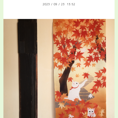
2023
/
09
/
23 13:52