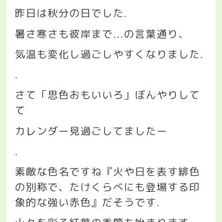
昨日は秋分の日でした
.
暑さ寒さも彼岸まで
の言葉通り、
…
気温も変化し過ごしやすくなりました
.
.
さて「思色おもいいろ」ぼんやりして
て
カレンダー見過ごしてましたー
.
素敵な色名ですね『火や日を表す緋色
の別称で、たけくらべにも登場する印
象的な強い赤色』だそうです
.