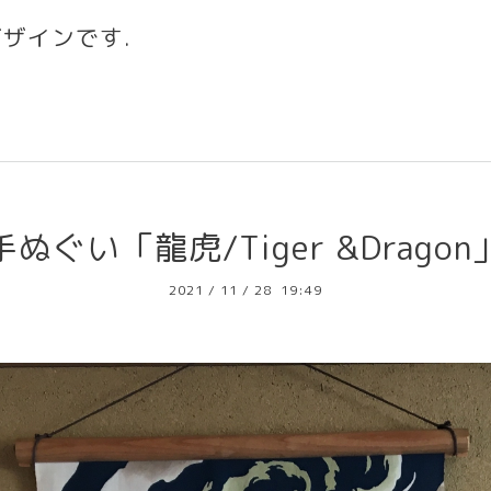
デザインです
.
手ぬぐい「龍虎/Tiger &Dragon
2021
/
11
/
28 19:49