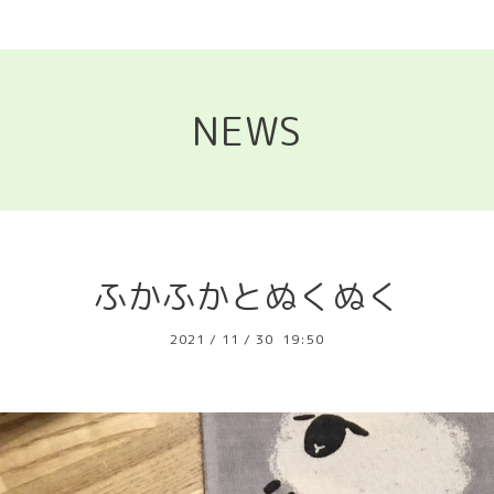
NEWS
ふかふかとぬくぬく
2021
/
11
/
30 19:50