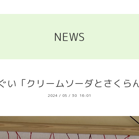
NEWS
ぐい「クリームソーダとさくら
2024
/
05
/
30 16:01