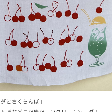
ーダとさくらんぼ」
らんぼがどこか懐かしいクリームソーダ！