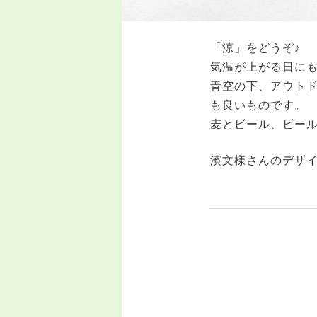
「涼」をどうぞ♪
気温が上がる日に
青空の下、アウト
も良いものです。
麦とビール、ビール
濱文様さんのデザ