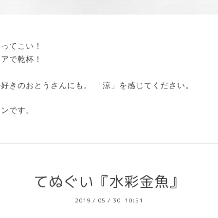
もってこい！
ドアで乾杯！
好きのおとうさんにも。 「涼」を感じてください。
インです。
てぬぐい『水彩金魚』
2019
/
05
/
30 10:51