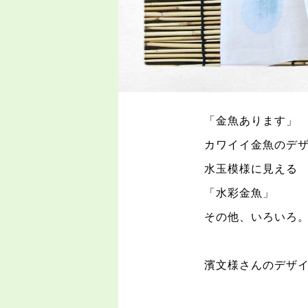
「金魚あります」
カワイイ金魚のデ
水玉模様に見える
「水彩金魚」
その他、いろいろ
濱文様さんのデザ