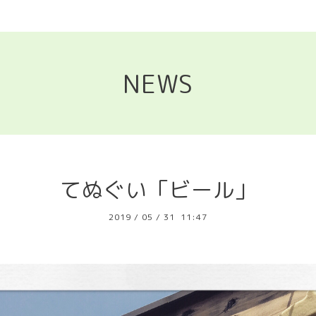
NEWS
てぬぐい「ビール」
2019
/
05
/
31 11:47