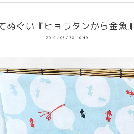
てぬぐい『ヒョウタンから金魚
2019
/
05
/
30 10:49