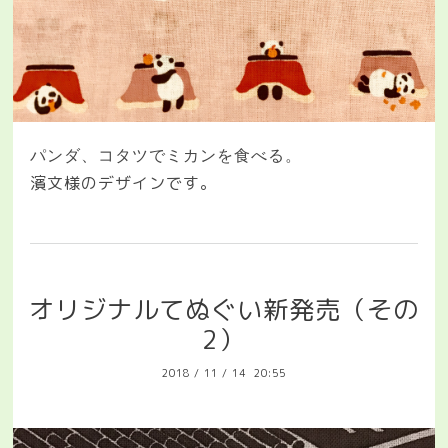
パンダ、コタツでミカンを食べる。
濱文様のデザインです。
オリジナルてぬぐい新発売（その
2）
2018
/
11
/
14 20:55