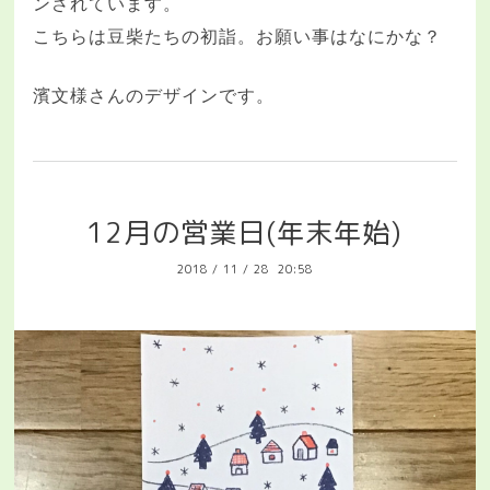
ンされています。
こちらは豆柴たちの初詣。お願い事はなにかな？
濱文様さんのデザインです。
12月の営業日(年末年始)
2018
/
11
/
28 20:58