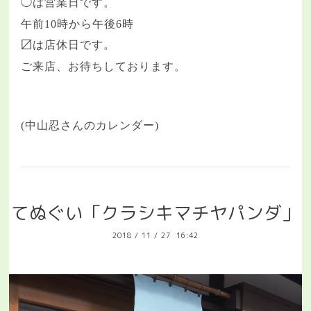
◯は営業日です。
午前
10
時から午後
6
時
〼は店休日です。
ご来店、お待ちしております。
(中山忍さんのカレンダー)
てぬぐい「クラシキマチヤパンダ」
2018
/
11
/
27 16:42