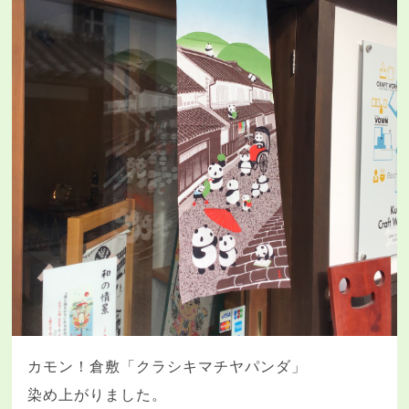
カモン！倉敷「クラシキマチヤパンダ」
染め上がりました。