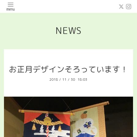
NEWS
お正月デザインそろっています！
2018
/
11
/
30 18:03