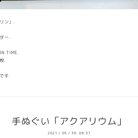
リン」.
ダー.
 TIME.
枚.
です.
手ぬぐい「アクアリウム」
2021
/
05
/
30 09:37