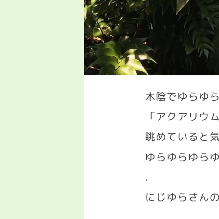
木陰でゆらゆ
「アクアリウ
眺めていると
ゆらゆらゆら
.
にじゆらさん