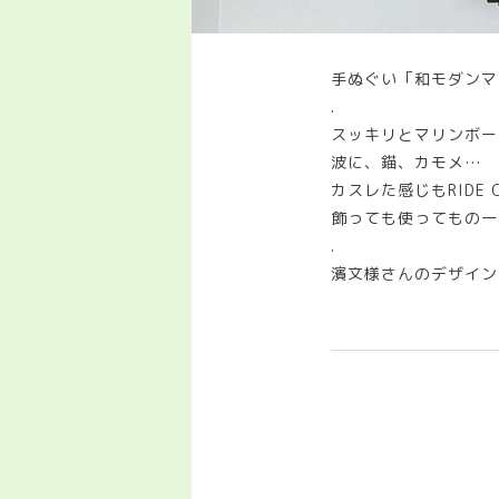
手ぬぐい「和モダンマ
.
スッキリとマリンボー
波に、錨、カモメ…
カスレた感じもRIDE ON
飾っても使ってもの一
.
濱文様さんのデザイン