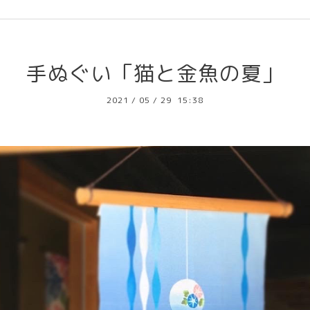
手ぬぐい「猫と金魚の夏」
2021
/
05
/
29 15:38