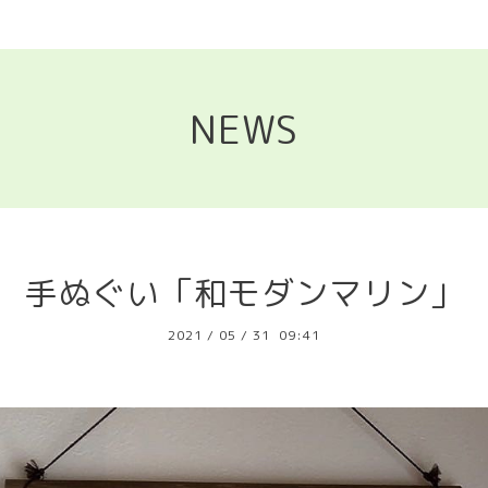
NEWS
手ぬぐい「和モダンマリン」
2021
/
05
/
31 09:41