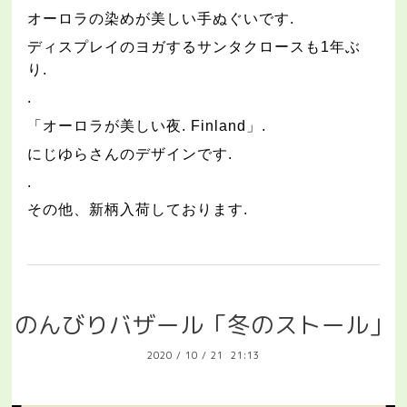
オーロラの染めが美しい手ぬぐいです
.
ディスプレイのヨガするサンタクロースも
1
年ぶ
り
.
.
「オーロラが美しい夜
. Finland
」
.
にじゆらさんのデザインです
.
.
その他、新柄入荷しております
.
のんびりバザール「冬のストール」
2020
/
10
/
21 21:13