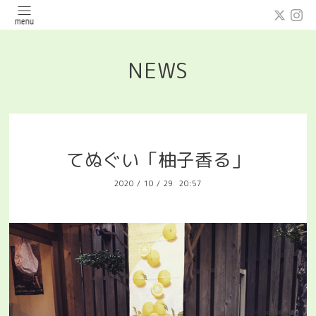
NEWS
てぬぐい「柚子香る」
2020
/
10
/
29 20:57