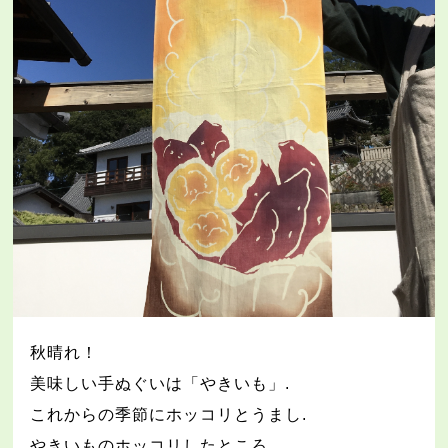
秋晴れ！
美味しい手ぬぐいは「やきいも」
.
これからの季節にホッコリとうまし
.
やきいものホッコリしたところ
.