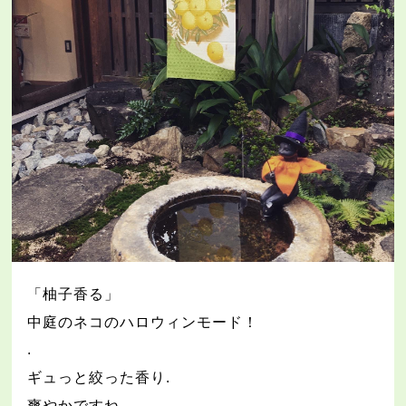
「柚子香る」
中庭のネコのハロウィンモード！
.
ギュっと絞った香り
.
爽やかですね
.