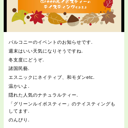
バルコニーのイベントのお知らせです
.
週末はいい天気になりそうですね
.
冬支度にどうぞ
.
諸国民藝
.
エスニックにネイティブ、和モダン
etc.
温かいよ
.
隠れた人気のナチュラルティー
.
「グリーンルイボスティー」のテイスティングも
してます
.
のんびり.