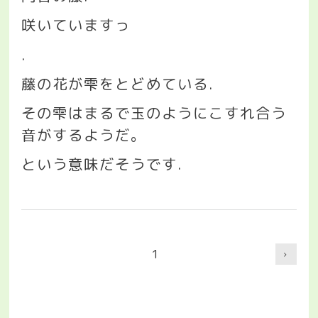
咲いていますっ
.
藤の花が雫をとどめている
.
その雫はまるで玉のようにこすれ合う
音がするようだ。
という意味だそうです
.
1