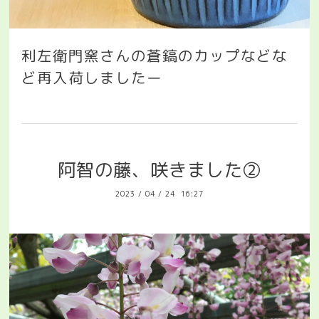
利左衛門窯さんの蒼鎬のカップなどな
ど再入荷しましたー
阿智の藤、咲きました②
2023
/
04
/
24 16:27