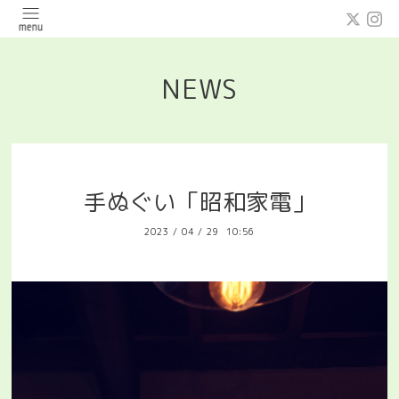
NEWS
手ぬぐい「昭和家電」
2023
/
04
/
29 10:56