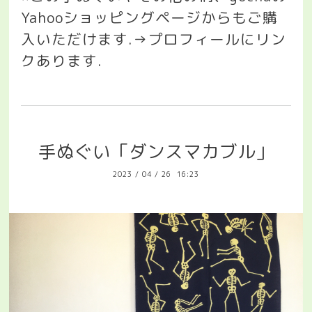
Yahoo
ショッピングページからもご購
入いただけます
.→
プロフィールにリン
クあります
.
手ぬぐい「ダンスマカブル」
2023
/
04
/
26 16:23