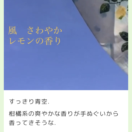
すっきり青空
.
柑橘系の爽やかな香りが手ぬぐいから
香ってきそうな
.