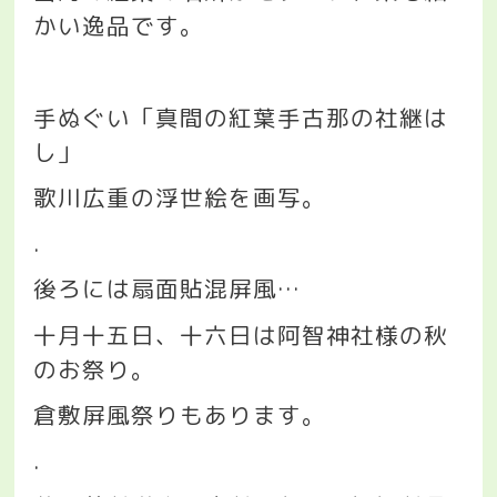
かい逸品です。
手ぬぐい「真間の紅葉手古那の社継は
し」
歌川広重の浮世絵を画写。
.
後ろには扇面貼混屏風
…
十月十五日、十六日は阿智神社様の秋
のお祭り。
倉敷屏風祭りもあります。
.