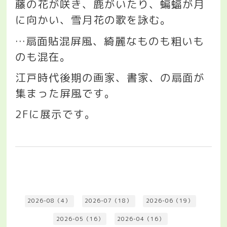
藤の花が咲き、鹿がいたり、蝙蝠が月
に向かい、雪月花の歌を詠む。
…
扇面貼混屏風、綺麗なものも粗いも
のも混在。
江戸時代後期の画家、書家、の扇面が
集まった屏風です。
2F
に展示です。
2026-08（4）
2026-07（18）
2026-06（19）
2026-05（16）
2026-04（16）