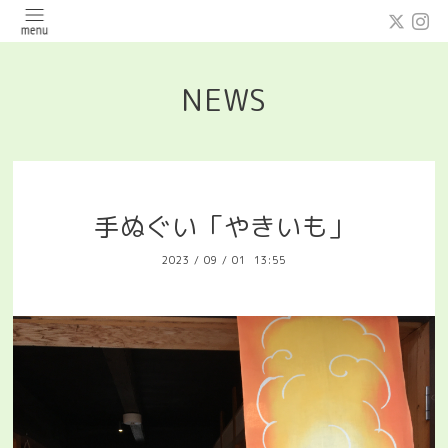
NEWS
手ぬぐい「やきいも」
2023
/
09
/
01 13:55