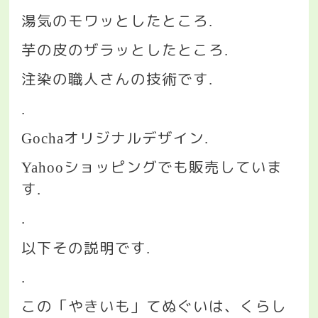
湯気のモワッとしたところ
.
芋の皮のザラッとしたところ
.
注染の職人さんの技術です
.
.
オリジナルデザイン
Gocha
.
ショッピングでも販売していま
Yahoo
す
.
.
以下その説明です
.
.
この「やきいも」てぬぐいは、くらし