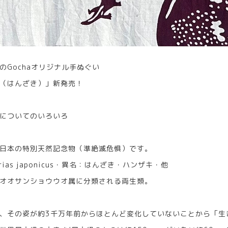
のGochaオリジナル手ぬぐい
（はんざき）」新発売！
についてのいろいろ
日本の特別天然記念物（準絶滅危惧）です。
ias japonicus・異名：はんざき・ハンザキ・他
オオサンショウウオ属に分類される両生類。
、その姿が約3千万年前からほとんど変化していないことから「生