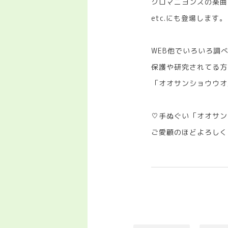
クロマニヨンズの楽曲
etc.にも登場します。
WEB他でいろいろ調
保護や研究されてる方
「オオサンショウウオ
♡手ぬぐい「オオサン
ご愛顧のほどよろしく