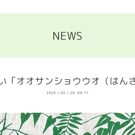
NEWS
い「オオサンショウウオ（はん
2025
/
02
/
28 09:17