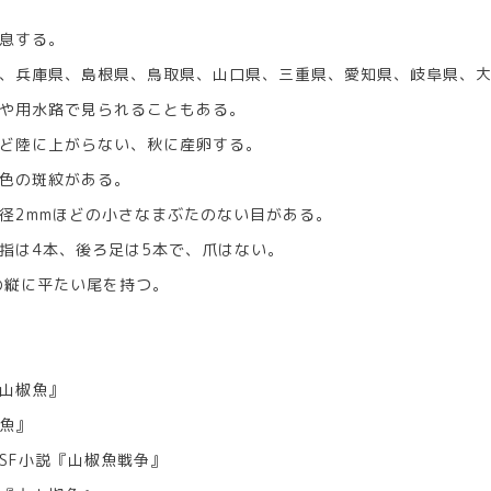
息する。
、兵庫県、島根県、鳥取県、山口県、三重県、愛知県、岐阜県、大
や用水路で見られることもある。
ど陸に上がらない、秋に産卵する。
色の斑紋がある。
径2mmほどの小さなまぶたのない目がある。
指は4本、後ろ足は5本で、爪はない。
の縦に平たい尾を持つ。
山椒魚』
魚』
SF小説『山椒魚戦争』