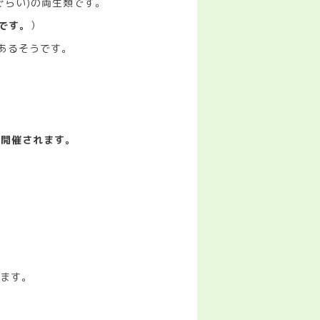
ぐらい)の両生類です。
です。
）
あるそうです。
開催されます。
ります。