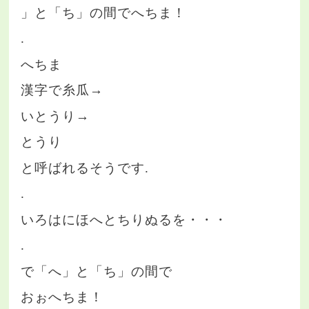
」と「ち」の間でへちま！
.
へちま
漢字で糸瓜→
いとうり→
とうり
と呼ばれるそうです.
.
いろはにほへとちりぬるを・・・
.
で「へ」と「ち」の間で
おぉへちま！