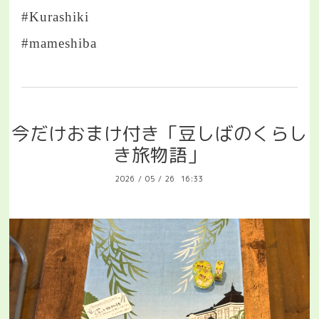
#Kurashiki
#mameshiba
今だけおまけ付き「豆しばのくらし
き旅物語」
2026
/
05
/
26 16:33