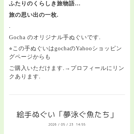
ふたりのくらしき旅物語…
旅の思い出の一枚.
.
Gocha のオリジナル手ぬぐいです.
⭐︎この手ぬぐいはgochaのYahooショッピン
グページからも
ご購入いただけます.→プロフィールにリン
クあります.
絵手ぬぐい「夢泳ぐ魚たち」
2026
/
05
/
23 14:55