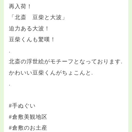
再入荷！
「北斎 豆柴と大波」
迫力ある大波！
豆柴くんも驚嘆！
.
北斎の浮世絵がモチーフとなっております.
かわいい豆柴くんがちょこんと.
.
#手ぬぐい
#倉敷美観地区
#倉敷のお土産