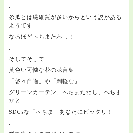
.
糸瓜とは繊維質が多いからという説がある
ようです.
なるほどへちまたわし！
.
そしてそして
黄色い可憐な花の花言葉
「悠々自適」や「剽軽な」
グリーンカーテン、へちまたわし、へちま
水と
SDGsな「へちま」あなたにピッタリ！
.