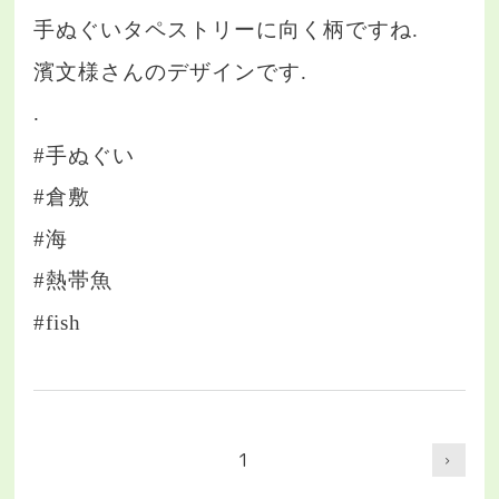
手ぬぐいタペストリーに向く柄ですね.
濱文様さんのデザインです.
.
#手ぬぐい
#倉敷
#海
#熱帯魚
#fish
1