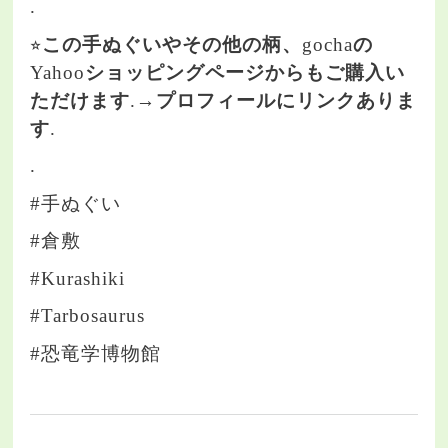
.
⭐︎
この手ぬぐいやその他の柄、
gocha
の
Yahoo
ショッピングページからもご購入い
ただけます
.→
プロフィールにリンクありま
す
.
.
#手ぬぐい
#倉敷
#Kurashiki
#Tarbosaurus
#恐竜学博物館