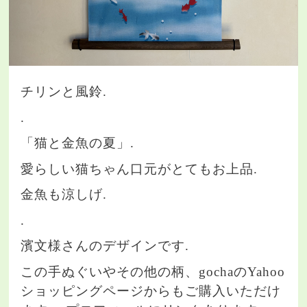
チリンと風鈴.
.
「猫と金魚の夏」.
愛らしい猫ちゃん口元がとてもお上品.
金魚も涼しげ.
.
濱文様さんのデザインです.
この手ぬぐいやその他の柄、gochaのYahoo
ショッピングページからもご購入いただけ