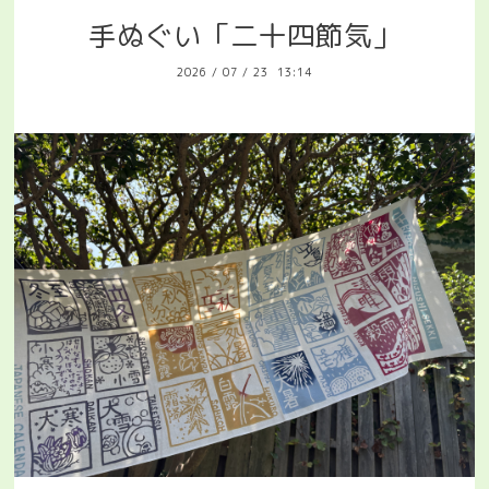
手ぬぐい「二十四節気」
2026
/
07
/
23 13:14