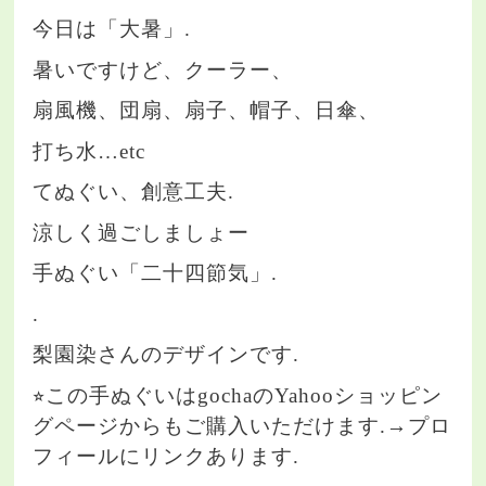
今日は「大暑」.
暑いですけど、クーラー、
扇風機、団扇、扇子、帽子、日傘、
打ち水…etc
てぬぐい、創意工夫.
涼しく過ごしましょー
手ぬぐい「二十四節気」.
.
梨園染さんのデザインです.
⭐︎この手ぬぐいはgochaのYahooショッピン
グページからもご購入いただけます.→プロ
フィールにリンクあります.