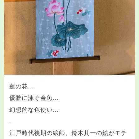
蓮の花…
優雅に泳ぐ金魚…
幻想的な色使い…
.
江戸時代後期の絵師、鈴木其一の絵がモチ