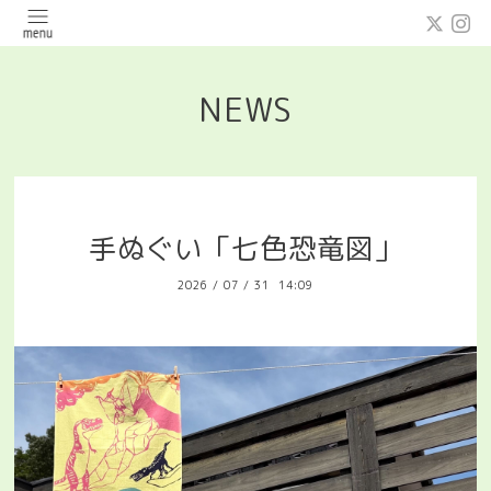
NEWS
手ぬぐい「七色恐竜図」
2026
/
07
/
31 14:09