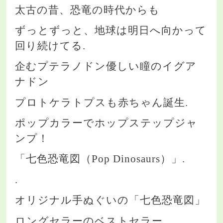
太古の昔、恐竜の時代からも
ずっとずっと、地球は明日へ向かって
回り続けてる.
企むプテラノドン優しい瞳のイグア
ナドン
プロトケラトプスも赤ちゃん誕生.
ポップカラーでホップステップジャ
ンプ！
「七色恐竜図（Pop Dinosaurs）」.
.
オリジナル手ぬぐいの「七色恐竜図」
ロングセラーのベストセラー