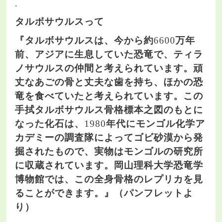
.
タルボサウルスって
『タルボサウルスは、今から約
6600
万年
前、アジアに生息していた恐竜で、ティラ
ノサウルスの仲間と考えられています。頑
丈なあごの骨と丈夫な歯を持ち、ほかの恐
竜を食べていたと考えられています。この
手拭タルボサウルス骨格標本之図のもとに
なった化石は、
1980
年代にモンゴル化学ア
カデミーの調査隊によってゴビ砂漠から発
掘されたもので、実物はモンゴルの研究所
に収蔵されています。岡山理科大学恐竜学
博物館では、この全身骨格のレプリカを見
ることができます。』（パンフレットよ
り）