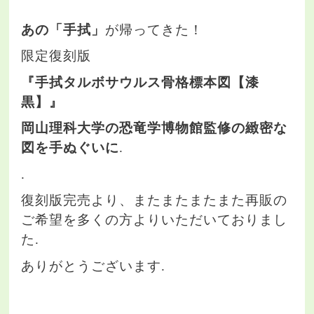
あの「手拭」
が帰ってきた！
限定復刻版
『手拭タルボサウルス骨格標本図【漆
黒】』
岡山理科大学の恐竜学博物館監修の緻密な
図を手ぬぐいに
.
.
復刻版完売より、またまたまたまた再販の
ご希望を多くの方よりいただいておりまし
た.
ありがとうございます.