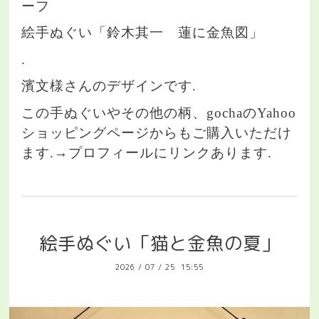
ーフ
絵手ぬぐい「鈴木其一 蓮に金魚図」
.
濱文様さんのデザインです.
この手ぬぐいやその他の柄、gochaのYahoo
ショッピングページからもご購入いただけ
ます.→プロフィールにリンクあります.
絵手ぬぐい「猫と金魚の夏」
2026
/
07
/
25 15:55