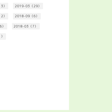
13）
2019-03（29）
12）
2018-09（6）
（6）
2018-03（7）
1）