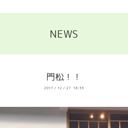
NEWS
門松！！
2017
/
12
/
27 16:33