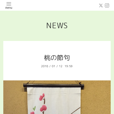
NEWS
桃の節句
2018
/
01
/
12 19:59