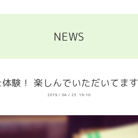
NEWS
t体験！ 楽しんでいただいてま
2019
/
04
/
23 19:10