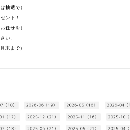
合は抽選で）
レゼント！
にお任せを）
ださい。
8
月末まで）
07（18）
2026-06（19）
2026-05（16）
2026-04（
-01（17）
2025-12（21）
2025-11（16）
2025-10
-07（18）
2025-06（21）
2025-05（21）
2025-04