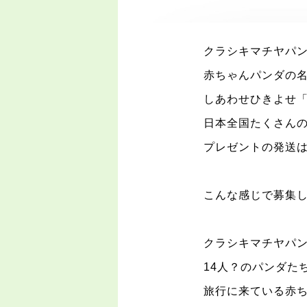
クラシキマチヤパ
赤ちゃんパンダの
しあわせひきよせ
日本全国たくさん
プレゼントの発送
こんな感じで募集
クラシキマチヤパ
14
人？のパンダた
旅行に来ている赤