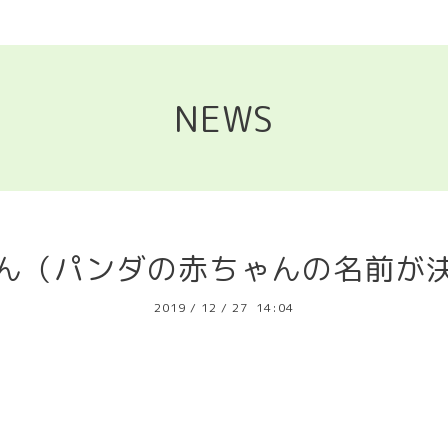
NEWS
ん（パンダの赤ちゃんの名前が
2019
/
12
/
27 14:04