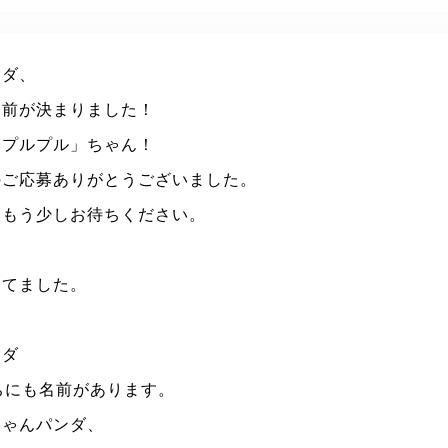
ンダ、
名前が決まりました！
「プルプル」ちゃん！
のご応募ありがとうございました。
はもう少しお待ちください。
してました。
ンダ
ちにも名前があります。
ちゃんパンダ、