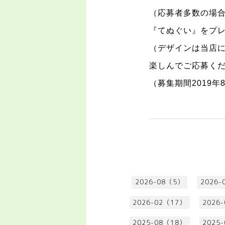
（応募者多数の場
『てぬぐい』をプ
（デザインは当店
楽しんでご応募く
（募集期間
2019
年
2026-08（5）
2026-
2026-02（17）
2026
2025-08（18）
2025