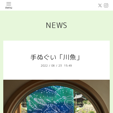
NEWS
手ぬぐい「川魚」
2022
/
06
/
23 15:49