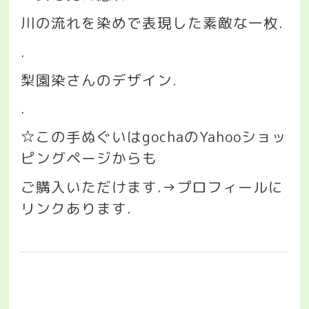
川の流れを染めで表現した素敵な一枚
.
.
梨園染さんのデザイン
.
.
☆
この手ぬぐいは
gocha
の
Yahoo
ショッ
ピングページからも
ご購入いただけます
.→
プロフィールに
リンクあります
.