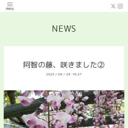
NEWS
阿智の藤、咲きました②
2023
/
04
/
24 16:27