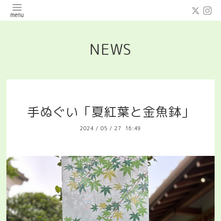
NEWS
手ぬぐい「夏紅葉と金魚鉢」
2024
/
05
/
27 16:49