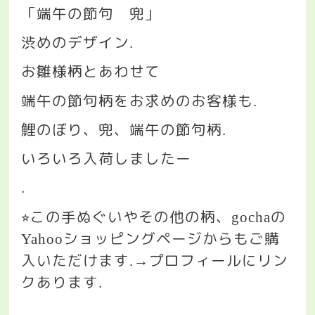
「端午の節句 兜」
渋めのデザイン
.
お雛様柄とあわせて
端午の節句柄をお求めのお客様も
.
鯉のぼり、兜、端午の節句柄
.
いろいろ入荷しましたー
.
この手ぬぐいやその他の柄、
の
⭐︎
gocha
ショッピングページからもご購
Yahoo
入いただけます
プロフィールにリン
.→
クあります
.