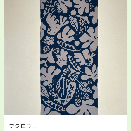
フクロウ
…