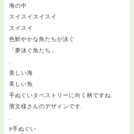
海の中
スイスイスイスイ
スイスイ
色鮮やかな魚たちが泳ぐ
「夢泳ぐ魚たち」
.
美しい海
美しい魚
手ぬぐいタペストリーに向く柄ですね.
濱文様さんのデザインです.
.
#手ぬぐい