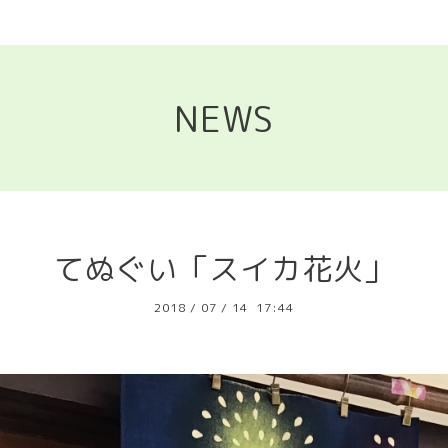
NEWS
てぬぐい「スイカ花火」
2018
/
07
/
14 17:44