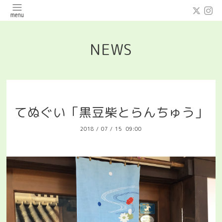
NEWS
てぬぐい「黒豆柴とらんちゅう」
2018
/
07
/
15 09:00