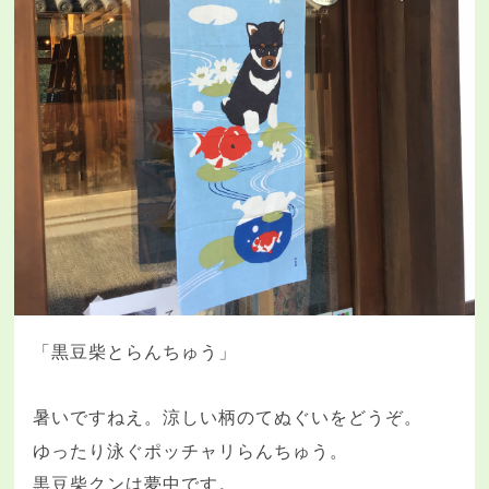
「黒豆柴とらんちゅう」
暑いですねえ。涼しい柄のてぬぐいをどうぞ。
ゆったり泳ぐポッチャリらんちゅう。
黒豆柴クンは夢中です。