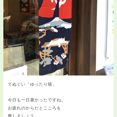
てぬぐい「ゆったり猫」
今日も一日暑かったですね。
お疲れのからだとこころを
癒しましょう。