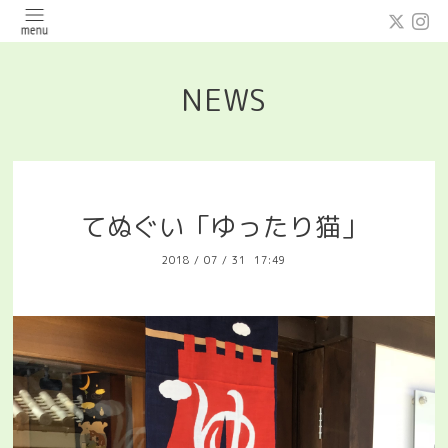
NEWS
てぬぐい「ゆったり猫」
2018
/
07
/
31 17:49