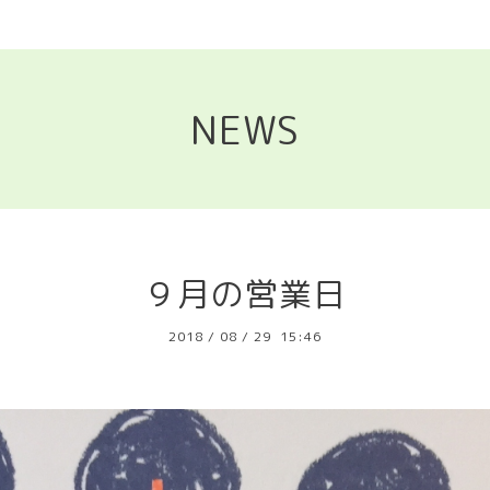
NEWS
９月の営業日
2018
/
08
/
29 15:46