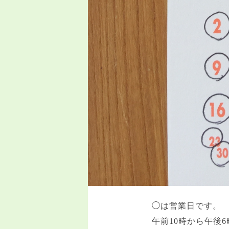
◯は営業日です。
午前
10
時から午後
6