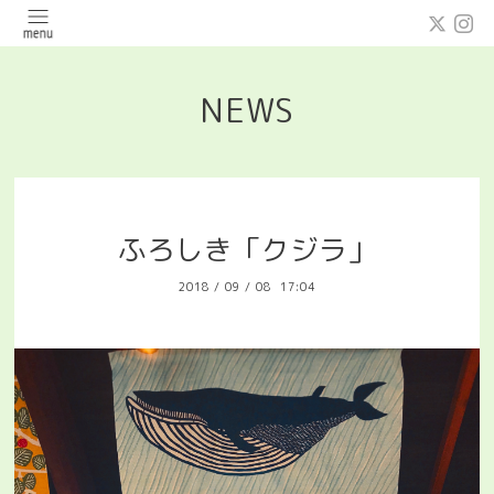
NEWS
ふろしき「クジラ」
2018
/
09
/
08 17:04