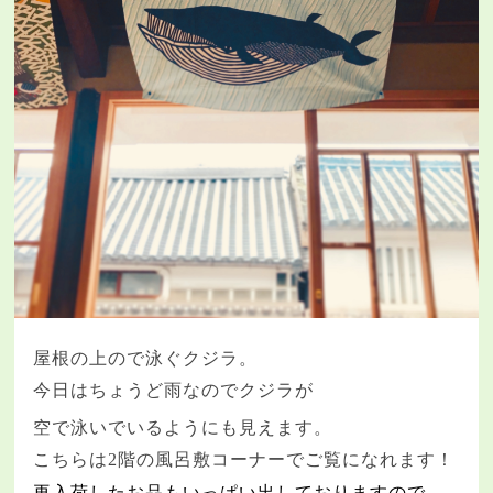
屋根の上ので泳ぐクジラ。
今日はちょうど雨なのでクジラが
空で泳いでいるようにも見えます。
こちらは
2
階の風呂敷コーナーでご覧になれます！
再入荷したお品もいっぱい出しておりますので、