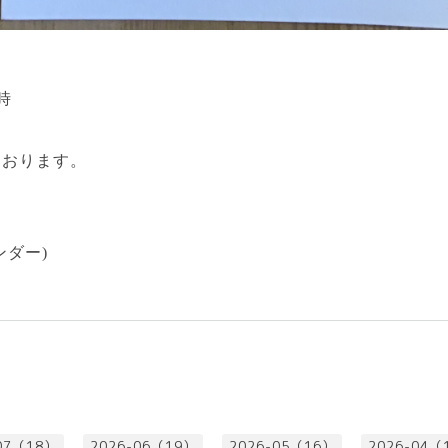
時
ております。
ンダー)
07（18）
2026-06（19）
2026-05（16）
2026-04（