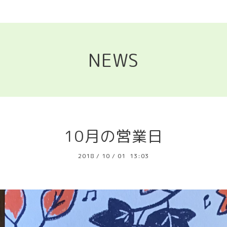
NEWS
10月の営業日
2018
/
10
/
01 13:03