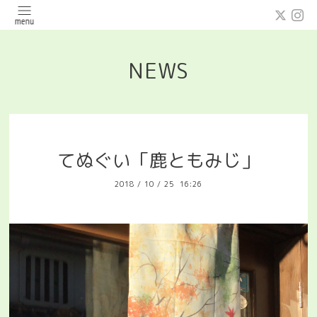
NEWS
てぬぐい「鹿ともみじ」
2018
/
10
/
25 16:26