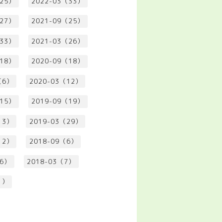
（25）
2022-03（33）
（27）
2021-09（25）
（33）
2021-03（26）
（18）
2020-09（18）
（6）
2020-03（12）
（15）
2019-09（19）
13）
2019-03（29）
12）
2018-09（6）
（6）
2018-03（7）
1）