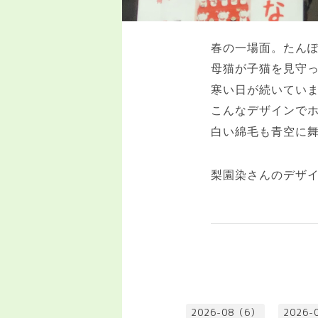
春の一場面。たん
母猫が子猫を見守
寒い日が続いてい
こんなデザインで
白い綿毛も青空に
梨園染さんのデザ
2026-08（6）
2026-