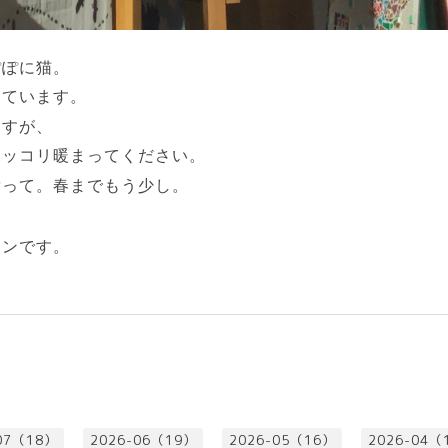
ぽぽに猫。
っています。
ますが、
ホッコリ暖まってください。
舞って。春までもう少し。
インです。
07（18）
2026-06（19）
2026-05（16）
2026-04（