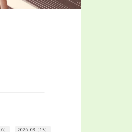
16）
2026-03（15）