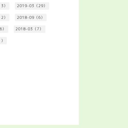
13）
2019-03（29）
12）
2018-09（6）
（6）
2018-03（7）
1）