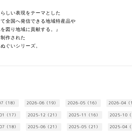
たらしい表現をテーマとした
って全国へ発信できる地域特産品や
化を図り地域に貢献する。』
て制作された
てぬぐいシリーズ。
07（18）
2026-06（19）
2026-05（16）
2026-04（
-01（17）
2025-12（21）
2025-11（16）
2025-10
-07（18）
2025-06（21）
2025-05（21）
2025-04